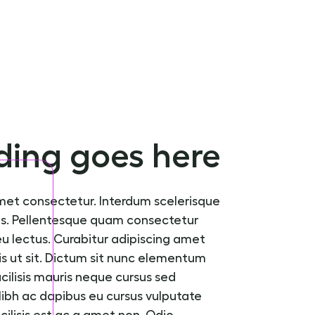
ing goes here
met consectetur. Interdum scelerisque
. Pellentesque quam consectetur
eu lectus. Curabitur adipiscing amet
is ut sit. Dictum sit nunc elementum
cilisis mauris neque cursus sed
Nibh ac dapibus eu cursus vulputate
acilisis est ac a amet non. Odio