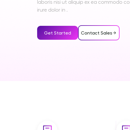
laboris nisi ut aliquip ex ea commodo c
irure dolor in .
Get Started
Contact Sales