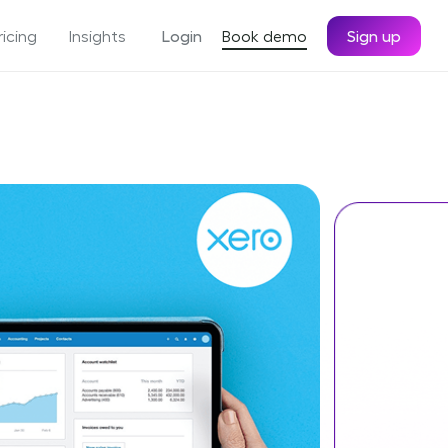
ricing
Insights
Login
Book demo
Sign up