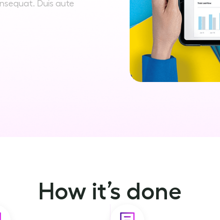
onsequat. Duis aute
How it’s done