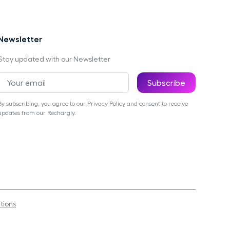
Newsletter
Stay updated with our Newsletter
By subscribing, you agree to our Privacy Policy and consent to receive
updates from our Rechargly.
tions