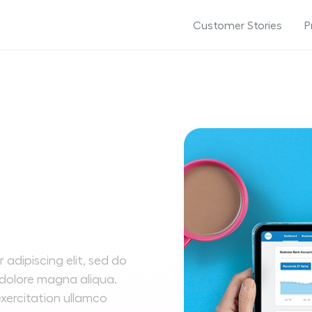
Customer Stories
P
adipiscing elit, sed do
 dolore magna aliqua.
xercitation ullamco