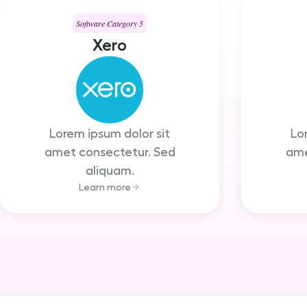
Software Category 5
Xero
Lorem ipsum dolor sit
Lo
amet consectetur. Sed
ame
aliquam.
Learn more