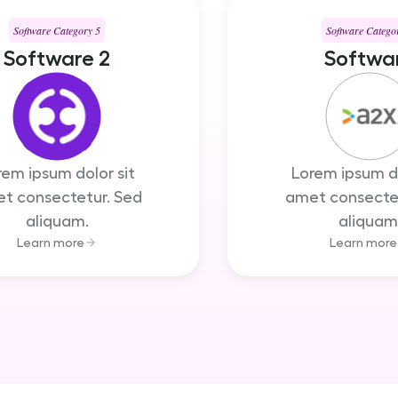
Software Category 5
Software Catego
Software 2
Softwa
rem ipsum dolor sit
Lorem ipsum do
t consectetur. Sed
amet consectet
aliquam.
aliquam
Learn more
Learn more