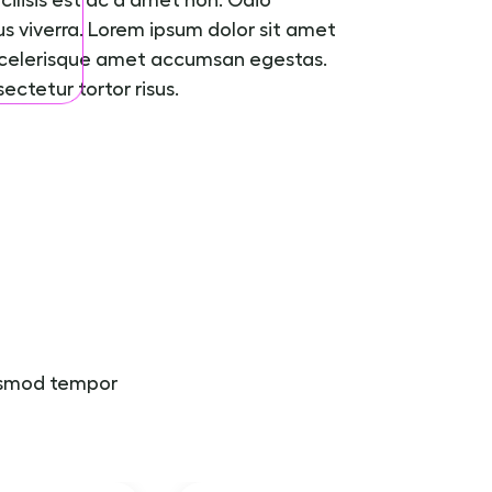
lus viverra. Lorem ipsum dolor sit amet
scelerisque amet accumsan egestas.
ctetur tortor risus.
iusmod tempor