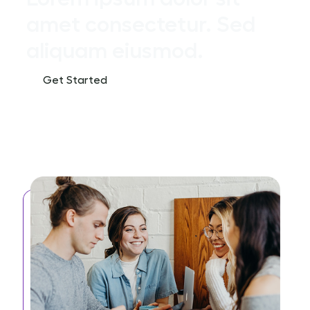
amet consectetur. Sed
aliquam eiusmod.
Get Started
Contact Sales